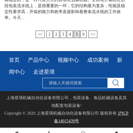
段包装流水线上，是很重要的一环，它的结构最为复杂，性能及稳
定性要求高，开箱的能力和效率直接影响着整条流水线的工作效
率。今天...
<<
1
2
3
4
5
6
>>
首页
产品中心
视频中心
成功案例
新
闻中心
走进星璜
上海星璜机械自动化设备有限公司，包装设备、食品机械设备及其
他配套包装设备!
Copyright © 2020
上海星璜机械自动化设备有限公司
版权所有
沪ICP
备14015439号