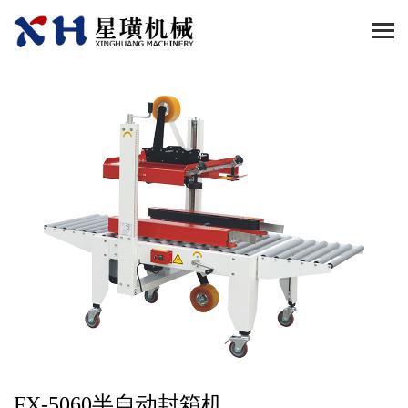
FX-5060半自动封箱机