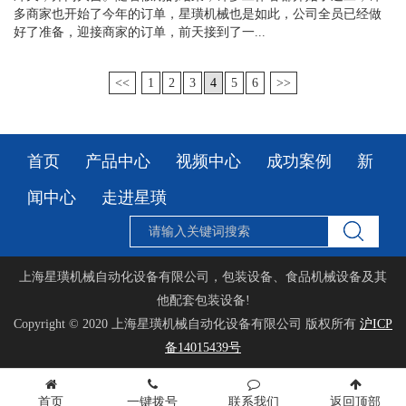
多商家也开始了今年的订单，星璜机械也是如此，公司全员已经做
好了准备，迎接商家的订单，前天接到了一...
<<
1
2
3
4
5
6
>>
首页
产品中心
视频中心
成功案例
新
闻中心
走进星璜
上海星璜机械自动化设备有限公司，包装设备、食品机械设备及其
他配套包装设备!
Copyright © 2020
上海星璜机械自动化设备有限公司
版权所有
沪ICP
备14015439号
首页
一键拨号
联系我们
返回顶部