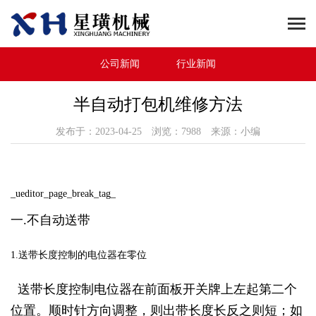
公司新闻
行业新闻
半自动打包机维修方法
发布于：2023-04-25 浏览：7988 来源：小编
_ueditor_page_break_tag_
一.不自动送带
1.送带长度控制的电位器在零位
送带长度控制电位器在前面板开关牌上左起第二个
位置。顺时针方向调整，则出带长度长反之则短；如