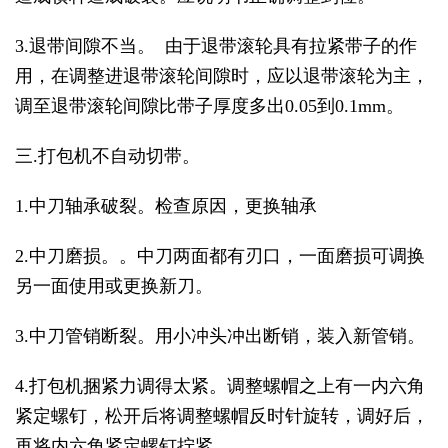
3.退带间隙不当。 由于退带滚轮具有拉紧带子的作
用，在调整进退带滚轮间隙时，应以退带滚轮为主，
调至退带滚轮间隙比带子厚度多出0.05到0.1mm。
三.打包机不自动切带。
1.中刀轴承破裂。检查原因，更换轴承
2.中刀磨损。。中刀两面都有刃口，一面磨损可调换
另一面使用或更换新刀。
3.中刀管销断裂。用小冲头冲出断销，装入新管销。
4.打包机捆紧力调得太紧。调整螺帽之上有一内六角
紧定螺钉，松开后将调整螺帽反时针旋转，调好后，
再将内六角紧定螺钉拧紧。