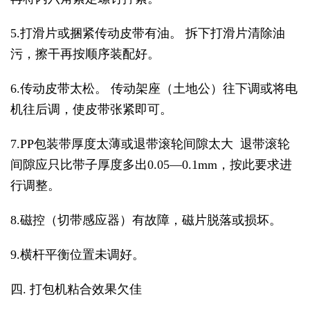
5.打滑片或捆紧传动皮带有油。 拆下打滑片清除油
污，擦干再按顺序装配好。
6.传动皮带太松。 传动架座（土地公）往下调或将电
机往后调，使皮带张紧即可。
7.PP包装带厚度太薄或退带滚轮间隙太大 退带滚轮
间隙应只比带子厚度多出0.05—0.1mm，按此要求进
行调整。
8.磁控（切带感应器）有故障，磁片脱落或损坏。
9.横杆平衡位置未调好。
四. 打包机粘合效果欠佳