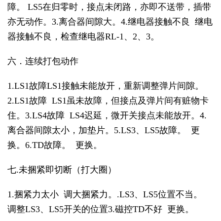
障。 LS5在归零时，接点未闭路，亦即不送带，插带
亦无动作。3.离合器间隙大。4.继电器接触不良 继电
器接触不良，检查继电器RL-1、2、3。
六．连续打包动作
1.LS1故障LS1接触未能放开，重新调整弹片间隙。
2.LS1故障 LS1虽未故障，但接点及弹片间有赃物卡
住。3.LS4故障 LS4迟延，微开关接点未能放开。4.
离合器间隙太小，加垫片。5.LS3、LS5故障。 更
换。6.TD故障。 更换。
七.未捆紧即切断（打大圈）
1.捆紧力太小 调大捆紧力。.LS3、LS5位置不当。
调整LS3、LS5开关的位置3.磁控TD不好 更换。