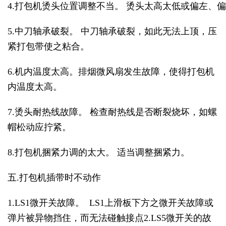
4.打包机烫头位置调整不当。 烫头太高太低或偏左
5.中刀轴承破裂。 中刀轴承破裂，如此无法上顶，压
紧打包带使之粘合。
6.机内温度太高。排烟微风扇发生故障，使得打包机
内温度太高。
7.烫头耐热线故障。 检查耐热线是否断裂烧坏，如螺
帽松动应拧紧。
8.打包机捆紧力调的太大。 适当调整捆紧力。
五.打包机插带时不动作
1.LS1微开关故障。 LS1上滑板下方之微开关故障或
弹片被异物挡住，而无法碰触接点2.LS5微开关的故