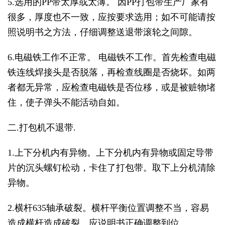
5.选用的PP带太厚或太薄。 因PP打包带生产厂家有
很多，厚度也不一致，应按要求选用；如不可能请按
照说明书之方法，仔细调整送退带滚轮之间隙。
6.电磁铁工作不正常。 电磁铁不工作。首先检查电磁
铁连线焊接头是否脱落，再检查线圈是否烧坏。如两
者都无异常，应检查电磁铁是否位移，或是被赃物堵
住，使子弹头不能活动自如。
二.打包机不退带.
1.上下分机内有异物。上下分机内有异物或固定导带
片的沉头螺钉松动，卡住了打包带。取下上分机清除
异物。
2.横杆635轴承破裂。横杆平衡位置调整不当，容易
造成横杆造成破裂。应说明书正确调整到位。